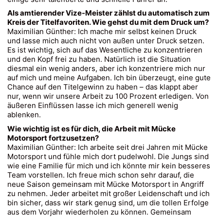
Als amtierender Vize-Meister zählst du automatisch zum
Kreis der Titelfavoriten. Wie gehst du mit dem Druck um?
Maximilian Günther: Ich mache mir selbst keinen Druck
und lasse mich auch nicht von außen unter Druck setzen.
Es ist wichtig, sich auf das Wesentliche zu konzentrieren
und den Kopf frei zu haben. Natürlich ist die Situation
diesmal ein wenig anders, aber ich konzentriere mich nur
auf mich und meine Aufgaben. Ich bin überzeugt, eine gute
Chance auf den Titelgewinn zu haben – das klappt aber
nur, wenn wir unsere Arbeit zu 100 Prozent erledigen. Von
äußeren Einflüssen lasse ich mich generell wenig
ablenken.
Wie wichtig ist es für dich, die Arbeit mit Mücke
Motorsport fortzusetzen?
Maximilian Günther: Ich arbeite seit drei Jahren mit Mücke
Motorsport und fühle mich dort pudelwohl. Die Jungs sind
wie eine Familie für mich und ich könnte mir kein besseres
Team vorstellen. Ich freue mich schon sehr darauf, die
neue Saison gemeinsam mit Mücke Motorsport in Angriff
zu nehmen. Jeder arbeitet mit großer Leidenschaft und ich
bin sicher, dass wir stark genug sind, um die tollen Erfolge
aus dem Vorjahr wiederholen zu können. Gemeinsam