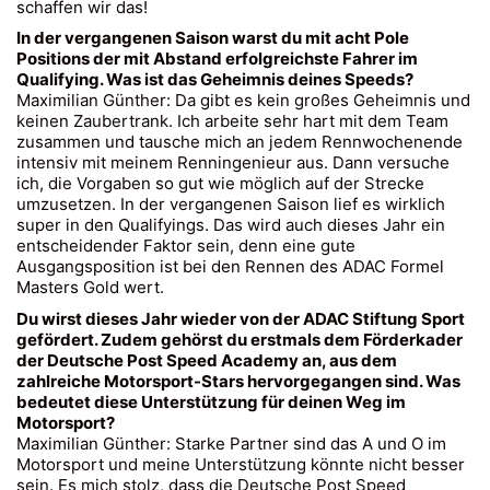
schaffen wir das!
In der vergangenen Saison warst du mit acht Pole
Positions der mit Abstand erfolgreichste Fahrer im
Qualifying. Was ist das Geheimnis deines Speeds?
Maximilian Günther: Da gibt es kein großes Geheimnis und
keinen Zaubertrank. Ich arbeite sehr hart mit dem Team
zusammen und tausche mich an jedem Rennwochenende
intensiv mit meinem Renningenieur aus. Dann versuche
ich, die Vorgaben so gut wie möglich auf der Strecke
umzusetzen. In der vergangenen Saison lief es wirklich
super in den Qualifyings. Das wird auch dieses Jahr ein
entscheidender Faktor sein, denn eine gute
Ausgangsposition ist bei den Rennen des ADAC Formel
Masters Gold wert.
Du wirst dieses Jahr wieder von der ADAC Stiftung Sport
gefördert. Zudem gehörst du erstmals dem Förderkader
der Deutsche Post Speed Academy an, aus dem
zahlreiche Motorsport-Stars hervorgegangen sind. Was
bedeutet diese Unterstützung für deinen Weg im
Motorsport?
Maximilian Günther: Starke Partner sind das A und O im
Motorsport und meine Unterstützung könnte nicht besser
sein. Es mich stolz, dass die Deutsche Post Speed