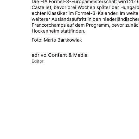
Die FIA Formel-3-Europameisterschaft wird 2016 
Castellet, bevor drei Wochen später der Hungaro
echter Klassiker im Formel-3-Kalender. Im weite
weiterer Auslandsauftritt in den niederländisch
Francorchamps auf dem Programm, bevor zunächst d
Hockenheim stattfinden.
Foto: Mario Bartkowiak
adrivo Content & Media
Editor
© Copyright 2023. All