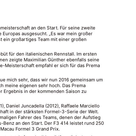
eisterschaft an den Start. Für seine zweite
le Europas ausgesucht. „Es war mein großer
t ein großartiges Team mit einer großen
t für den italienischen Rennstall. Im ersten
nen zeigte Maximilian Günther ebenfalls seine
ie-Meisterschaft empfahl er sich für das Prema
freue mich sehr, dass wir nun 2016 gemeinsam um
uch meine eigenen sehr hoch. Das Prema
er Ergebnis in der kommenden Saison zu
, Daniel Juncadella (2012), Raffaele Marciello
haft in der stärksten Formel-3-Serie der Welt.
hemaligen Fahrer des Teams, denen der Aufstieg
Benz an den Start. Der F3 414 leistet rund 250
 Macau Formel 3 Grand Prix.