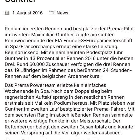
1. August 2016
News
Podium im ersten Rennen und bestplatzierter Prema-Pilot
im zweiten: Maximilian Günther zeigte am siebten
Rennwochenende der FIA Formel-3-Europameisterschaft
in Spa-Francorchamps erneut eine starke Leistung.
Beeindruckend: Mit seinem neunten Podestplatz fuhr
Günther in 43 Prozent aller Rennen 2016 unter die besten
Drei. Rund 60.000 Zuschauer verfolgten die drei Rennen
des 19-Jährigen im Rahmen des berühmten 24-Stunden-
Rennen auf dem belgischen Ardennenkurs.
Das Prema Powerteam erlebte kein einfaches
Wochenende in Spa. Nach dem Doppelsieg beim
regnerischen Auftakt sprang in den restlichen Rennen
erstmals seit Mai kein Podium heraus. Mit Platz sieben war
Günther im zweiten Lauf bestplatzierter Prema-Fahrer. Mit
dem sechsten Rang im abschließenden Rennen sammelte
er weitere wichtige Punkte in der Meisterschaft. Der
Rettenberger belegt den zweiten Gesamtplatz und konnte
seinen Vorsprung auf die Verfolger weiter ausbauen.