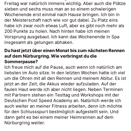
Freitag war natürlich immens wichtig. Aber auch die Plätze
sieben und sechs muss man an so einem schwierigen
Wochenende erst einmal nach Hause bringen. Ich bin in
der Meisterschaft nach wie vor gut dabei. Zu Platz eins
habe ich zwar noch etwas Luft, aber es gibt noch mehr als
200 Punkte zu holen. Nach hinten habe ich meinen
Vorsprung ausgebaut. Ich kann das Wochenende in Spa
insgesamt als gelungen abhaken.
Du hast jetzt über einen Monat bis zum nächsten Rennen
auf dem Nürburgring. Wie verbringst du die
Sommerpause?
Ich freue mich auf die Pause, auch wenn ich natürlich am
liebsten im Auto sitze. In den letzten Wochen hatte ich viel
um die Ohren mit all den Rennen und meinem Abitur. Es ist
jetzt an der Zeit, die Akkus wieder aufzuladen. Auf der
faulen Haut werde ich aber nicht liegen. Neben Terminen
mit Partnern stehen ein Testtag und Workshops mit der
Deutschen Post Speed Academy an. Natürlich werde ich
auch weiter an meiner Fitness arbeiten, denn ich möchte
für den Schlussspurt bestmöglich aufgestellt sein. Und
dann geht es bei einem meiner Heimrennen auf dem
Nürburgring weiter.