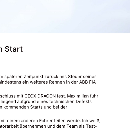
m Start
em späteren Zeitpunkt zurück ans Steuer seines
indestens ein weiteres Rennen in der ABB FIA
bschluss mit GEOX DRAGON fest. Maximilian fuhr
t liegend aufgrund eines technischen Defekts
nen kommenden Starts und bei der
mit einem anderen Fahrer teilen werde. Ich weiß,
latorarbeit übernehmen und dem Team als Test-