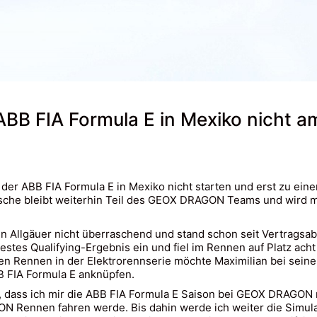
ABB FIA Formula E in Mexiko nicht a
 der ABB FIA Formula E in Mexiko nicht starten und erst zu ein
sche bleibt weiterhin Teil des GEOX DRAGON Teams und wird m
 Allgäuer nicht überraschend und stand schon seit Vertragsa
estes Qualifying-Ergebnis ein und fiel im Rennen auf Platz ach
tten Rennen in der Elektrorennserie möchte Maximilian bei sei
 FIA Formula E anknüpfen.
ar, dass ich mir die ABB FIA Formula E Saison bei GEOX DRAGON 
ON Rennen fahren werde. Bis dahin werde ich weiter die Simu