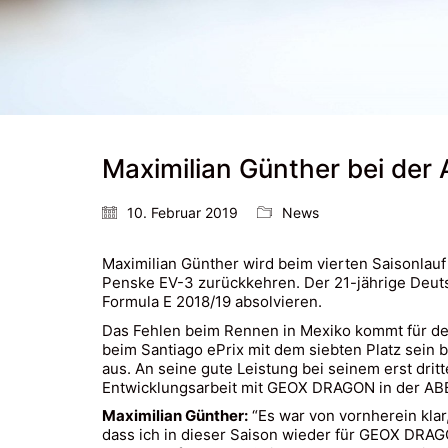
Maximilian Günther bei der 
10. Februar 2019
News
Maximilian Günther wird beim vierten Saisonlauf
Penske EV-3 zurückkehren. Der 21-jährige Deut
Formula E 2018/19 absolvieren.
Das Fehlen beim Rennen in Mexiko kommt für den
beim Santiago ePrix mit dem siebten Platz sein b
aus. An seine gute Leistung bei seinem erst dri
Entwicklungsarbeit mit GEOX DRAGON in der ABB
Maximilian Günther:
​​“Es war von vornherein kl
dass ich in dieser Saison wieder für GEOX DRAG