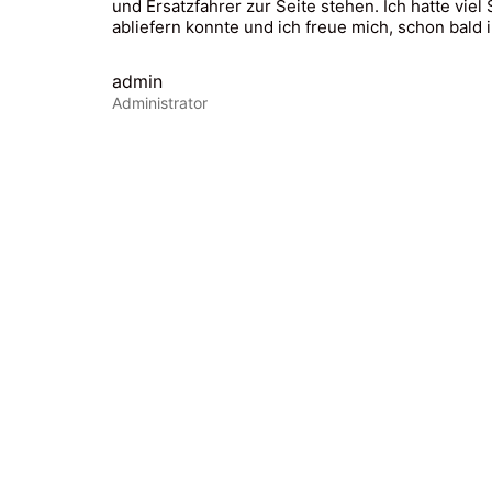
und Ersatzfahrer zur Seite stehen. Ich hatte vie
abliefern konnte und ich freue mich, schon bald
admin
Administrator
© Copyright 2023. All