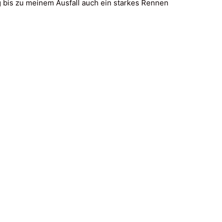
ng bis zu meinem Ausfall auch ein starkes Rennen
enschutz
|
Partnership