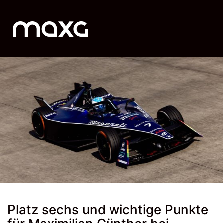
Platz sechs und wichtige Punkte