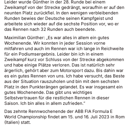
Leider wurde Günther in der 28. Runde bei einem
Zweikampf von der Strecke gedrängt, woraufhin er auf den
neunten Platz zurückfiel. In den wenigen verbleibenden
Runden bewies der Deutsche seinen Kampfgeist und
arbeitete sich wieder auf die sechste Position vor, wo er
das Rennen nach 32 Runden auch beendete.
Maximilian Günther: „Es war alles in allem ein gutes
Wochenende. Wir konnten in jeder Session vorne
mitfahren und auch im Rennen war ich lange in Reichweite
für ein Podiumsergebnis. Leider bin ich in einem
Zweikampf kurz vor Schluss von der Strecke abgekommen
und habe einige Plätze verloren. Das ist natürlich sehr
ärgerlich, gehört aber zum Motorsport dazu. Bis dahin war
es ein gutes Rennen von uns. Ich habe versucht, das Beste
aus der Situation rauszuholen und bin mit dem sechsten
Platz in den Punkterängen gelandet. Es war insgesamt ein
gutes Wochenende. Das gibt uns wichtiges
Selbstvertrauen für die restlichen Rennen in dieser
Saison. Ich bin alles in allem zufrieden.“
Das zehnte Rennwochenende der ABB FIA Formula E
World Championship findet am 15. und 16. Juli 2023 in Rom
(Italien) statt.