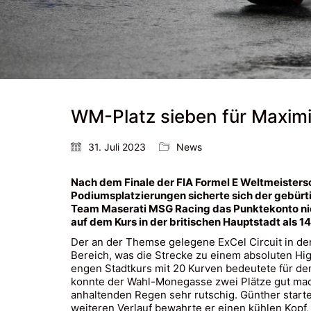
WM-Platz sieben für Maximil
31. Juli 2023
News
Nach dem Finale der FIA Formel E Weltmeistersch
Podiumsplatzierungen sicherte sich der gebürt
Team Maserati MSG Racing das Punktekonto nic
auf dem Kurs in der britischen Hauptstadt als 14
Der an der Themse gelegene ExCel Circuit in de
Bereich, was die Strecke zu einem absoluten Hig
engen Stadtkurs mit 20 Kurven bedeutete für de
konnte der Wahl-Monegasse zwei Plätze gut mac
anhaltenden Regen sehr rutschig. Günther start
weiteren Verlauf bewahrte er einen kühlen Kopf,