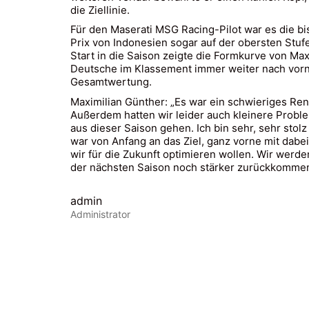
die Ziellinie.
Für den Maserati MSG Racing-Pilot war es die bi
Prix von Indonesien sogar auf der obersten Stuf
Start in die Saison zeigte die Formkurve von Max
Deutsche im Klassement immer weiter nach vorne
Gesamtwertung.
Maximilian Günther: „Es war ein schwieriges Re
Außerdem hatten wir leider auch kleinere Probl
aus dieser Saison gehen. Ich bin sehr, sehr stol
war von Anfang an das Ziel, ganz vorne mit dabei
wir für die Zukunft optimieren wollen. Wir werd
der nächsten Saison noch stärker zurückkomme
admin
Administrator