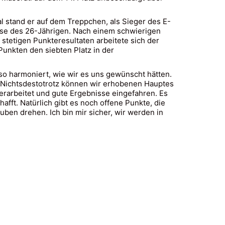
al stand er auf dem Treppchen, als Sieger des E-
asse des 26-Jährigen. Nach einem schwierigen
 stetigen Punkteresultaten arbeitete sich der
unkten den siebten Platz in der
so harmoniert, wie wir es uns gewünscht hätten.
. Nichtsdestotrotz können wir erhobenen Hauptes
s erarbeitet und gute Ergebnisse eingefahren. Es
afft. Natürlich gibt es noch offene Punkte, die
uben drehen. Ich bin mir sicher, wir werden in