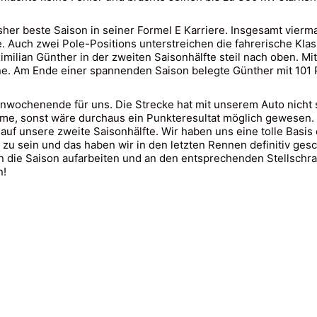
sher beste Saison in seiner Formel E Karriere. Insgesamt vierm
e. Auch zwei Pole-Positions unterstreichen die fahrerische Kl
imilian Günther in der zweiten Saisonhälfte steil nach oben. Mit
. Am Ende einer spannenden Saison belegte Günther mit 101 P
nnwochenende für uns. Die Strecke hat mit unserem Auto nicht 
eme, sonst wäre durchaus ein Punkteresultat möglich gewesen
z auf unsere zweite Saisonhälfte. Wir haben uns eine tolle Basi
 zu sein und das haben wir in den letzten Rennen definitiv gesch
en die Saison aufarbeiten und an den entsprechenden Stellschra
n!