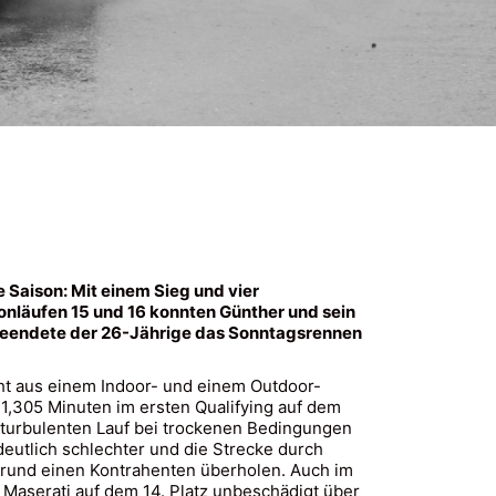
 Saison: Mit einem Sieg und vier
onläufen 15 und 16 konnten Günther und sein
 beendete der 26-Jährige das Sonntagsrennen
eht aus einem Indoor- und einem Outdoor-
11,305 Minuten im ersten Qualifying auf dem
r turbulenten Lauf bei trockenen Bedingungen
utlich schlechter und die Strecke durch
grund einen Kontrahenten überholen. Auch im
 Maserati auf dem 14. Platz unbeschädigt über