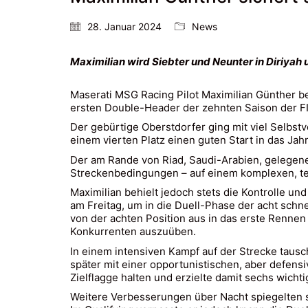
28. Januar 2024
News
Maximilian wird Siebter und Neunter in Diriyah u
Maserati MSG Racing Pilot Maximilian Günther 
ersten Double-Header der zehnten Saison der FI
Der gebürtige Oberstdorfer ging mit viel Selbs
einem vierten Platz einen guten Start in das Jahr
Der am Rande von Riad, Saudi-Arabien, gelegene 
Streckenbedingungen – auf einem komplexen, te
Maximilian behielt jedoch stets die Kontrolle un
am Freitag, um in die Duell-Phase der acht schn
von der achten Position aus in das erste Rennen
Konkurrenten auszuüben.
In einem intensiven Kampf auf der Strecke tausch
später mit einer opportunistischen, aber defens
Zielflagge halten und erzielte damit sechs wicht
Weitere Verbesserungen über Nacht spiegelten s