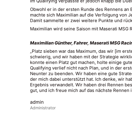
Im Qualifying verpasste er jedoch knapp die Duel
Obwohl er in der ersten Runde des Rennens an Bo
machte sich Maximilian auf die Verfolgung von 
Damit sammelte er zwei weitere Punkte und rückt
Maximilian wird seine Saison mit Maserati MSG Ra
Maximilian Günther, Fahrer, Maserati MSG Raci
„Platz sieben war das Maximum, das wir [im erst
schwierig, und wir haben mit der Strategie wirk
konnte einen Platz gut machen, holte einige gut
Qualifying verlief nicht nach Plan, und in der e
Neunter zu beenden. Wir haben eine gute Strat
der mich dabei unterstützt hat. Ich denke, wir h
Ergebnis verwandelt. Wir haben drei Rennen bestr
gut, und ich freue mich auf das nächste Rennen i
admin
Administrator