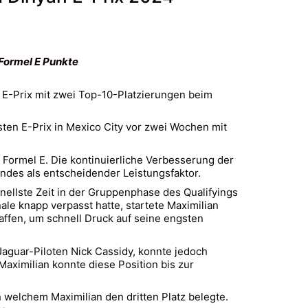
 Formel E Punkte
E-Prix mit zwei Top-10-Platzierungen beim
ten E-Prix in Mexico City vor zwei Wochen mit
 Formel E. Die kontinuierliche Verbesserung der
des als entscheidender Leistungsfaktor.
hnellste Zeit in der Gruppenphase des Qualifyings
ale knapp verpasst hatte, startete Maximilian
affen, um schnell Druck auf seine engsten
 Jaguar-Piloten Nick Cassidy, konnte jedoch
aximilian konnte diese Position bis zur
welchem Maximilian den dritten Platz belegte.