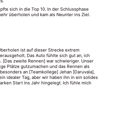
s.
te sich in die Top 10. In der Schlussphase
ehr überholen und kam als Neunter ins Ziel.
berholen ist auf dieser Strecke extrem
rausgeholt. Das Auto fühlte sich gut an, ich
s. [Das zweite Rennen] war schwieriger. Unser
einige Plätze gutzumachen und das Rennen als
besonders an [Teamkollege] Jehan [Daruvala],
n idealer Tag, aber wir haben ihn in ein solides
rken Start ins Jahr hingelegt. Ich fühle mich