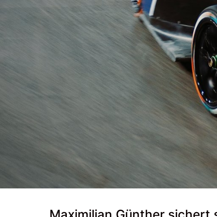
Maximilian Günther sichert 