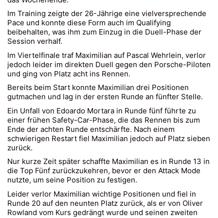
Im Training zeigte der 26-Jährige eine vielversprechende
Pace und konnte diese Form auch im Qualifying
beibehalten, was ihm zum Einzug in die Duell-Phase der
Session verhalf.
Im Viertelfinale traf Maximilian auf Pascal Wehrlein, verlor
jedoch leider im direkten Duell gegen den Porsche-Piloten
und ging von Platz acht ins Rennen.
Bereits beim Start konnte Maximilian drei Positionen
gutmachen und lag in der ersten Runde an fünfter Stelle.
Ein Unfall von Edoardo Mortara in Runde fünf führte zu
einer frühen Safety-Car-Phase, die das Rennen bis zum
Ende der achten Runde entschärfte. Nach einem
schwierigen Restart fiel Maximilian jedoch auf Platz sieben
zurück.
Nur kurze Zeit später schaffte Maximilian es in Runde 13 in
die Top Fünf zurückzukehren, bevor er den Attack Mode
nutzte, um seine Position zu festigen.
Leider verlor Maximilian wichtige Positionen und fiel in
Runde 20 auf den neunten Platz zurück, als er von Oliver
Rowland vom Kurs gedrängt wurde und seinen zweiten