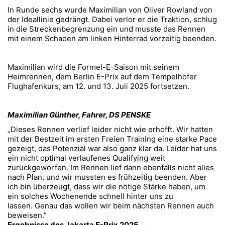
In Runde sechs wurde Maximilian von Oliver Rowland von
der Ideallinie gedrängt. Dabei verlor er die Traktion, schlug
in die Streckenbegrenzung ein und musste das Rennen
mit einem Schaden am linken Hinterrad vorzeitig beenden.
Maximilian wird die Formel-E-Saison mit seinem
Heimrennen, dem Berlin E-Prix auf dem Tempelhofer
Flughafenkurs, am 12. und 13. Juli 2025 fortsetzen.
Maximilian Günther, Fahrer, DS PENSKE
„Dieses Rennen verlief leider nicht wie erhofft. Wir hatten
mit der Bestzeit im ersten Freien Training eine starke Pace
gezeigt, das Potenzial war also ganz klar da. Leider hat uns
ein nicht optimal verlaufenes Qualifying weit
zurückgeworfen. Im Rennen lief dann ebenfalls nicht alles
nach Plan, und wir mussten es frühzeitig beenden. Aber
ich bin überzeugt, dass wir die nötige Stärke haben, um
ein solches Wochenende schnell hinter uns zu
lassen. Genau das wollen wir beim nächsten Rennen auch
beweisen.”
Ergebnisse des Jakarta E-Prix 2025