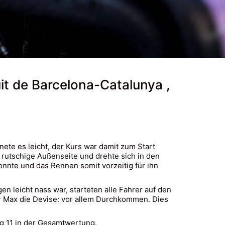
t de Barcelona-Catalunya ,
e es leicht, der Kurs war damit zum Start
 rutschige Außenseite und drehte sich in den
onnte und das Rennen somit vorzeitig für ihn
leicht nass war, starteten alle Fahrer auf den
 Max die Devise: vor allem Durchkommen. Dies
g 11 in der Gesamtwertung.