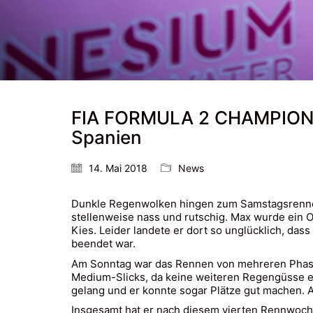
FIA FORMULA 2 CHAMPIONSHI
Spanien
14. Mai 2018
News
Dunkle Regenwolken hingen zum Samstagsrennen 
stellenweise nass und rutschig. Max wurde ein 
Kies. Leider landete er dort so unglücklich, da
beendet war.
Am Sonntag war das Rennen von mehreren Phasen 
Medium-Slicks, da keine weiteren Regengüsse e
gelang und er konnte sogar Plätze gut machen. A
Insgesamt hat er nach diesem vierten Rennwoch