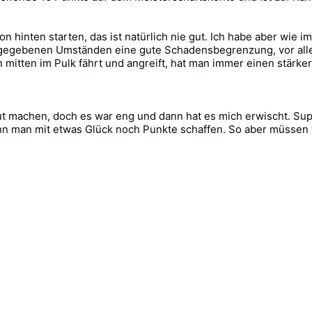
n hinten starten, das ist natürlich nie gut. Ich habe aber wie
n gegebenen Umständen eine gute Schadensbegrenzung, vor alle
tten im Pulk fährt und angreift, hat man immer einen stärke
gut machen, doch es war eng und dann hat es mich erwischt. Su
n man mit etwas Glück noch Punkte schaffen. So aber müssen 