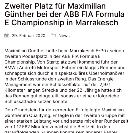
Zweiter Platz für Maximilian
Günther bei der ABB FIA Formula
E Championship in Marrakesch
29. Februar 2020
News
Maximilian Günther holte beim Marrakesch E-Prix seinen
zweiten Podestplatz in der ABB FIA Formula E
Championship. Von Startplatz zwei kommend fuhr der
BMW i Andretti Motorsport Fahrer ein kluges Rennen und
schnappte sich durch ein spektakuläres Überholmanöver
in der Schlussrunde den zweiten Rang. Das Energie-
Management war ein Schlüsselfaktor auf der 2,971
Kilometer langen Strecke und der 22-Jährige hatte sich
das Rennen gut eingeteilt, sodass er eine erfolgreiche
Schlussattacke setzen konnte.
Den Grundstein für den erneuten Erfolg legte Maximilian
Günther im Qualifying. Er legte in der zweiten Gruppe mit
einer starken Leistung vor und setzte mit einer Rundenzeit
von 1:17.562 Minuten zunächst die Bestzeit. In den
darauffolgenden Gruppen konnte kein anderer Fahrer