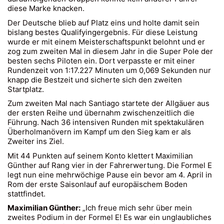
diese Marke knacken.
Der Deutsche blieb auf Platz eins und holte damit sein
bislang bestes Qualifyingergebnis. Für diese Leistung
wurde er mit einem Meisterschaftspunkt belohnt und er
zog zum zweiten Mal in diesem Jahr in die Super Pole der
besten sechs Piloten ein. Dort verpasste er mit einer
Rundenzeit von 1:17.227 Minuten um 0,069 Sekunden nur
knapp die Bestzeit und sicherte sich den zweiten
Startplatz.
Zum zweiten Mal nach Santiago startete der Allgäuer aus
der ersten Reihe und übernahm zwischenzeitlich die
Führung. Nach 36 intensiven Runden mit spektakulären
Überholmanövern im Kampf um den Sieg kam er als
Zweiter ins Ziel.
Mit 44 Punkten auf seinem Konto klettert Maximilian
Günther auf Rang vier in der Fahrerwertung. Die Formel E
legt nun eine mehrwöchige Pause ein bevor am 4. April in
Rom der erste Saisonlauf auf europäischem Boden
stattfindet.
​Maximilian Günther:
​​„Ich freue mich sehr über mein
zweites Podium in der Formel E! Es war ein unglaubliches