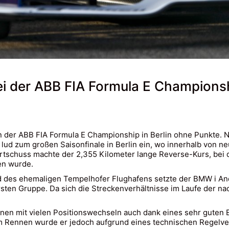
ei der ABB FIA Formula E Championsh
n der ABB FIA Formula E Championship in Berlin ohne Punkte. 
 lud zum großen Saisonfinale in Berlin ein, wo innerhalb von 
tschuss machte der 2,355 Kilometer lange Reverse-Kurs, bei de
en wurde.
 des ehemaligen Tempelhofer Flughafens setzte der BMW i Andre
 ersten Gruppe. Da sich die Streckenverhältnisse im Laufe der n
nnen mit vielen Positionswechseln auch dank eines sehr guten
em Rennen wurde er jedoch aufgrund eines technischen Regelvers