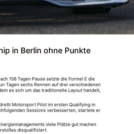
ip in Berlin ohne Punkte
Nach 158 Tagen Pause setzte die Formel E die
neun Tagen sechs Rennen auf drei verschiedenen
m es sich um das traditionelle Layout handelt,
tti Motorsport Pilot im ersten Qualifying in
achfolgenden Sessions verbesserten, startete er
 Energiemanagements viele Plätze gut machen
toßes disqualifiziert.