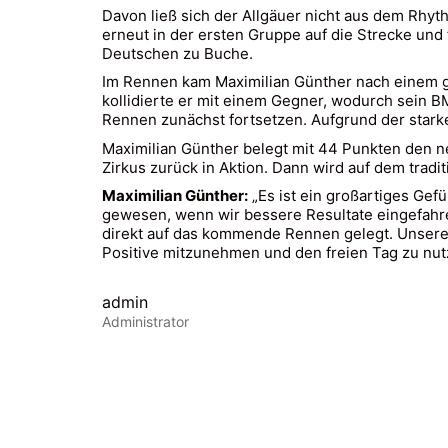
Davon ließ sich der Allgäuer nicht aus dem Rhyt
erneut in der ersten Gruppe auf die Strecke und 
Deutschen zu Buche.
Im Rennen kam Maximilian Günther nach einem gu
kollidierte er mit einem Gegner, wodurch sein 
Rennen zunächst fortsetzen. Aufgrund der star
Maximilian Günther belegt mit 44 Punkten den 
Zirkus zurück in Aktion. Dann wird auf dem tradi
Maximilian Günther:
​​„Es ist ein großartiges G
gewesen, wenn wir bessere Resultate eingefahre
direkt auf das kommende Rennen gelegt. Unsere 
Positive mitzunehmen und den freien Tag zu nut
admin
Administrator