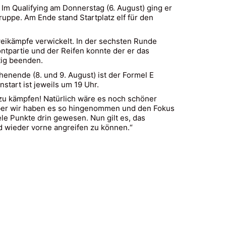
Im Qualifying am Donnerstag (6. August) ging er
ruppe. Am Ende stand Startplatz elf für den
eikämpfe verwickelt. In der sechsten Runde
ntpartie und der Reifen konnte der er das
tig beenden.
nende (8. und 9. August) ist der Formel E
start ist jeweils um 19 Uhr.
e zu kämpfen! Natürlich wäre es noch schöner
 aber wir haben es so hingenommen und den Fokus
e Punkte drin gewesen. Nun gilt es, das
d wieder vorne angreifen zu können.“