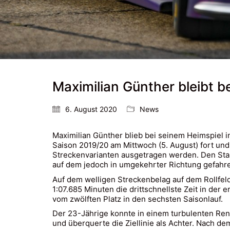
Maximilian Günther bleibt b
6. August 2020
News
Maximilian Günther blieb bei seinem Heimspiel i
Saison 2019/20 am Mittwoch (5. August) fort und
Streckenvarianten ausgetragen werden. Den Star
auf dem jedoch in umgekehrter Richtung gefahr
Auf dem welligen Streckenbelag auf dem Rollfeld
1:07.685 Minuten die drittschnellste Zeit in der
vom zwölften Platz in den sechsten Saisonlauf.
Der 23-Jährige konnte in einem turbulenten Re
und überquerte die Ziellinie als Achter. Nach d