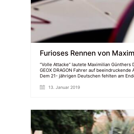
Furioses Rennen von Maximi
​“Volle Attacke​“ lautete Maximilian Günther
GEOX DRAGON Fahrer auf beeindruckende Art
Dem 21- jährigen Deutschen fehlten am En
13. Januar 2019