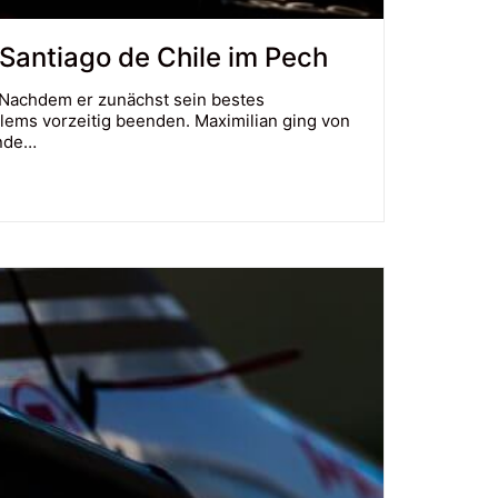
 Santiago de Chile im Pech
. Nachdem er zunächst sein bestes
lems vorzeitig beenden. Maximilian ging von
unde…