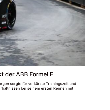
t der ABB Formel E
gen sorgte für verkürzte Trainingszeit und
erhältnissen bei seinem ersten Rennen mit