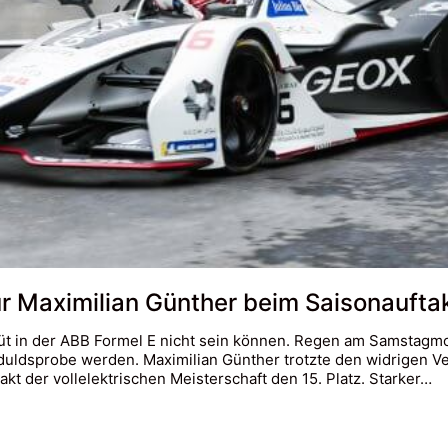
 Maximilian Günther beim Saisonauftak
t in der ABB Formel E nicht sein können. Regen am Samstagmor
eduldsprobe werden. Maximilian Günther trotzte den widrigen V
 der vollelektrischen Meisterschaft den 15. Platz. Starker…