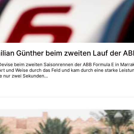
lian Günther beim zweiten Lauf der AB
s Devise beim zweiten Saisonrennen der ABB Formula E in Marrak
 und Weise durch das Feld und kam durch eine starke Leistung
de nur zwei Sekunden…