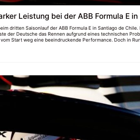
rker Leistung bei der ABB Formula E in
eim dritten Saisonlauf der ABB Formula E in Santiago de Chile
sste der Deutsche das Rennen aufgrund eines technischen Prob
te vom Start weg eine beeindruckende Performance. Doch in R