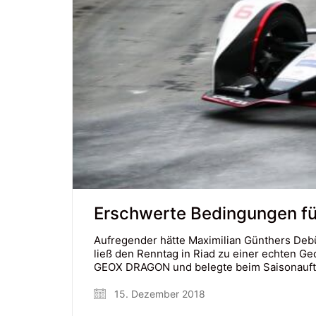
Erschwerte Bedingungen für
Aufregender hätte Maximilian Günthers Debü
ließ den Renntag in Riad zu einer echten G
GEOX DRAGON und belegte beim Saisonauftakt
15. Dezember 2018